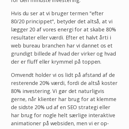
for den mindste investering.
Hvis du ser at vi bruger termen "efter
80/20 princippet", betyder det altså, at vi
lægger 20 af vores energi for at skabe 80%
resultater eller værdi. Efter et halvt årti i
web bureau branchen har vi dannet os et
grundigt billede af hvad der virker og hvad
der er fluff eller krymmel på toppen.
Omvendt holder vi os lidt på afstand af de
resterende 20% værdi, fordi de altså koster
80% investering. Vi gør det naturligvis
gerne, når klienter har brug for at klemme
de sidste 20% ud af en SEO strategi eller
har brug for nogle helt særlige interaktive
animationer på websiden, men vi er op-