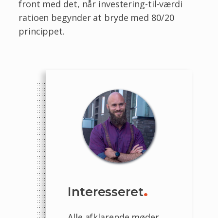
front med det, når investering-til-værdi
ratioen begynder at bryde med 80/20
princippet.
Interesseret
.
Alle afklarende møder