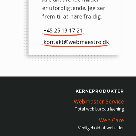
er uforpligtende. Jeg ser
frem til at høre fra dig.
+45 25 13 17 21
kontakt@webmaestro.dk
KERNEPRODUKTER
Webmaster Service
Total web bureau løsning
Web Care
Vedligehold af websider