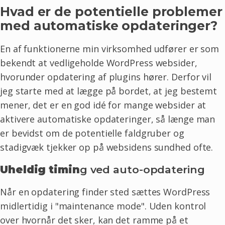
Hvad er de potentielle problemer
med automatiske opdateringer?
En af funktionerne min virksomhed udfører er som
bekendt at vedligeholde WordPress websider,
hvorunder opdatering af plugins hører. Derfor vil
jeg starte med at lægge på bordet, at jeg bestemt
mener, det er en god idé for mange websider at
aktivere automatiske opdateringer, så længe man
er bevidst om de potentielle faldgruber og
stadigvæk tjekker op på websidens sundhed ofte.
Uheldig timin
g ved auto-opdatering
Når en opdatering finder sted sættes WordPress
midlertidig i "maintenance mode". Uden kontrol
over hvornår det sker, kan det ramme på et