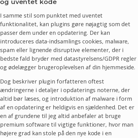
og uventet kode
I samme stil som punktet med uventet
funktionalitet, kan plugins gøre nøjagtig som det
passer dem under en opdatering. Der kan
introduceres data-indsamlings cookies, malware,
spam eller lignende disruptive elementer, der i
bedste fald bryder med datastyrelsens/GDPR regler
og ødelægger brugeroplevelsen af din hjemmeside.
Dog beskriver plugin forfatteren oftest
ændringerne i detaljer i opdaterings noterne, der
altid bør læses, og introduktion af malware i form
af en opdatering er heldigvis en sjældenhed. Det er
en af grundene til jeg altid anbefaler at bruge
premium software til vigtige funktioner, hvor man
højere grad kan stole på den nye kode i en