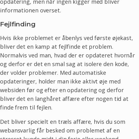
opdatering, men når ingen kigger med bliver
informationen overset.
Fejlfinding
Hvis ikke problemet er åbenlys ved første øjekast,
bliver det en kamp at fejlfinde et problem.
Normalvis ved man, hvad der er opdateret hvornår
og derfor er det en smal sag at isolere den kode,
der volder problemer. Med automatiske
opdateringer, holder man ikke aktivt øje med
websiden før og efter en opdatering og derfor
bliver det en langhåret affære efter nogen tid at
finde frem til fejlen.
Det bliver specielt en træls affære, hvis du som
webansvarlig får besked om problemet af en
stresset kunde midt i din ferie eller weekend.