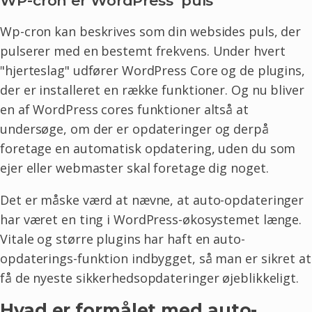
WP-cron er WordPress' puls
Wp-cron kan beskrives som din websides puls, der
pulserer med en bestemt frekvens. Under hvert
"hjerteslag" udfører WordPress Core og de plugins,
der er installeret en række funktioner. Og nu bliver
en af WordPress cores funktioner altså at
undersøge, om der er opdateringer og derpå
foretage en automatisk opdatering, uden du som
ejer eller webmaster skal foretage dig noget.
Det er måske værd at nævne, at auto-opdateringer
har været en ting i WordPress-økosystemet længe.
Vitale og større plugins har haft en auto-
opdaterings-funktion indbygget, så man er sikret at
få de nyeste sikkerhedsopdateringer øjeblikkeligt.
Hvad er formålet med auto-