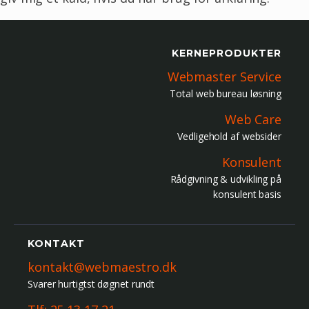
KERNEPRODUKTER
Webmaster Service
Total web bureau løsning
Web Care
Vedligehold af websider
Konsulent
Rådgivning & udvikling på
konsulent basis
KONTAKT
kontakt@webmaestro.dk
Svarer hurtigtst døgnet rundt