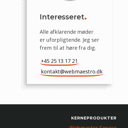
Interesseret
.
Alle afklarende møder
er uforpligtende. Jeg ser
frem til at høre fra dig.
+45 25 13 17 21
kontakt@webmaestro.dk
KERNEPRODUKTER
Webmaster Service