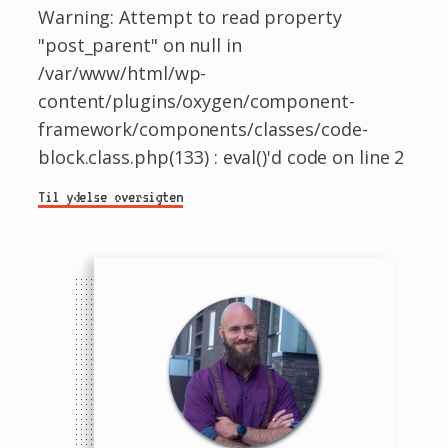
Warning: Attempt to read property
"post_parent" on null in
/var/www/html/wp-
content/plugins/oxygen/component-
framework/components/classes/code-
block.class.php(133) : eval()'d code on line 2
Til ydelse oversigten