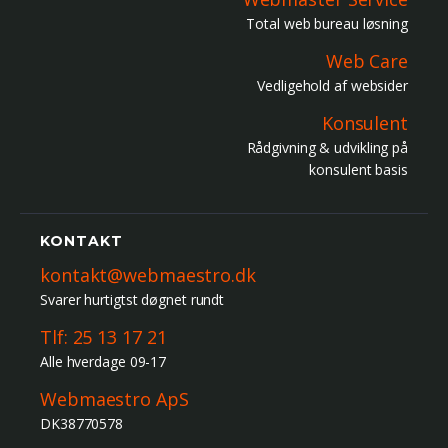
Total web bureau løsning
Web Care
Vedligehold af websider
Konsulent
Rådgivning & udvikling på
konsulent basis
KONTAKT
kontakt@webmaestro.dk
Svarer hurtigtst døgnet rundt
Tlf: 25 13 17 21
Alle hverdage 09-17
Webmaestro ApS
DK38770578