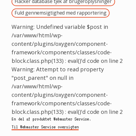
Hacker database tjek af brugeroplysninger
Fuld gennemsigtighed med rapportering
Warning: Undefined variable $post in
/var/www/html/wp-
content/plugins/oxygen/component-
framework/components/classes/code-
block.class.php(133) : eval()'d code on line 2
Warning: Attempt to read property
"post_parent" on null in
/var/www/html/wp-
content/plugins/oxygen/component-
framework/components/classes/code-
block.class.php(133) : eval()'d code on line 2
En del af produktet Webmaster Service.
Til Webmaster Service oversigten