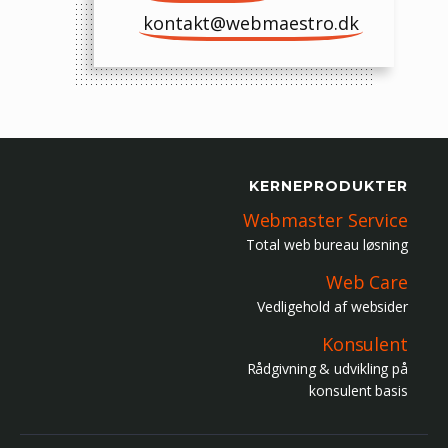
kontakt@webmaestro.dk
KERNEPRODUKTER
Webmaster Service
Total web bureau løsning
Web Care
Vedligehold af websider
Konsulent
Rådgivning & udvikling på
konsulent basis