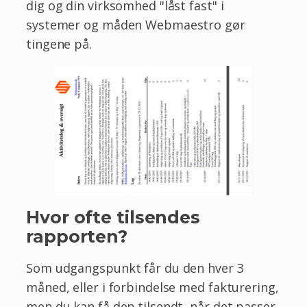
dig og din virksomhed "låst fast" i
systemer og måden Webmaestro gør
tingene på.
Hvor ofte tilsendes
rapporten?
Som udgangspunkt får du den hver 3
måned, eller i forbindelse med fakturering,
men du kan få den tilsendt, når det passer