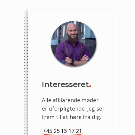
Interesseret
.
Alle afklarende møder
er uforpligtende. Jeg ser
frem til at høre fra dig.
+45 25 13 17 21