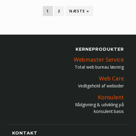
1
2
NÆSTE »
KERNEPRODUKTER
Webmaster Service
Total web bureau løsning
Web Care
Vedligehold af websider
Konsulent
Rådgivning & udvikling på
konsulent basis
KONTAKT