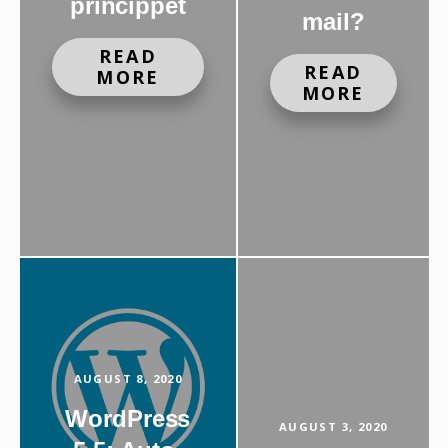
princippet
mail?
READ
READ
MORE
MORE
AUGUST 8, 2020
WordPress
AUGUST 3, 2020